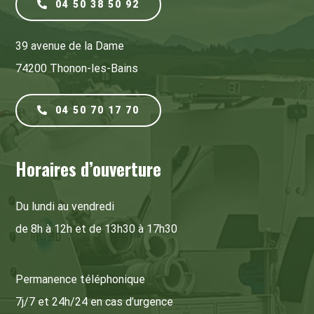
04 50 38 50 92
39 avenue de la Dame
74200 Thonon-les-Bains
04 50 70 17 70
Horaires d’ouverture
Du lundi au vendredi
de 8h à 12h et de 13h30 à 17h30
Permanence téléphonique
7j/7 et 24h/24 en cas d’urgence