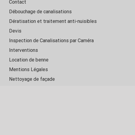
Contact
Débouchage de canalisations
Dératisation et traitement anti-nuisibles
Devis
Inspection de Canalisations par Caméra
Interventions
Location de benne
Mentions Légales
Nettoyage de façade
Politique de confidentialité
Pompe de relevage
Transport de déchets
Vidange de fosses septiques