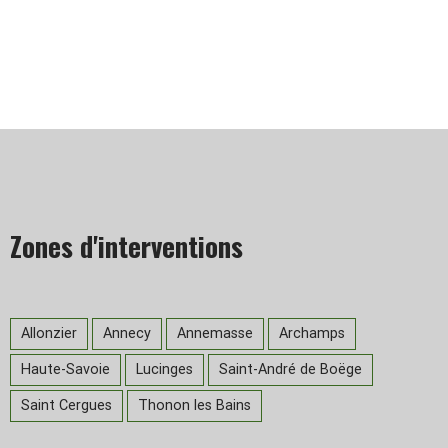
Zones d'interventions
Allonzier
Annecy
Annemasse
Archamps
Haute-Savoie
Lucinges
Saint-André de Boëge
Saint Cergues
Thonon les Bains