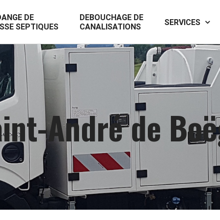
DANGE DE
DEBOUCHAGE DE
SERVICES
SSE SEPTIQUES
CANALISATIONS
int-André de Boë