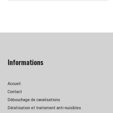
Informations
Accueil
Contact
Débouchage de canalisations
Dératisation et traitement anti-nuisibles