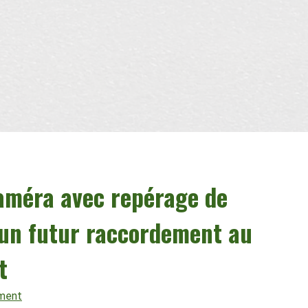
améra avec repérage de
un futur raccordement au
t
ement