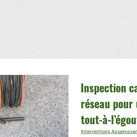
Inspection c
réseau pour 
tout-à-l’égou
Interventions Assainiss