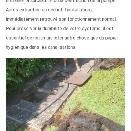
entraîner la surchauffe ou la destruction de la pompe.
Après extraction du déchet, l’installation a
immédiatement retrouvé son fonctionnement normal.
Pour préserver la durabilité de votre système, il est
essentiel de ne jamais jeter autre chose que du papier
hygiénique dans les canalisations.