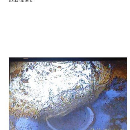
eaux usées.