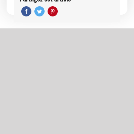
Informations
Accueil
Contact
Débouchage de canalisations